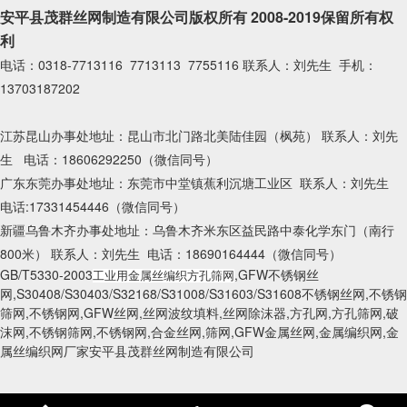
安平县茂群丝网制造有限公司版权所有 2008-2019保留所有权
利
电话：0318-7713116 7713113 7755116 联系人：刘先生 手机：
13703187202
江苏昆山办事处地址：昆山市北门路北美陆佳园（枫苑） 联系人：刘先
生 电话：18606292250（微信同号）
广东东莞办事处地址：东莞市中堂镇蕉利沉塘工业区 联系人：刘先生
电话:17331454446（微信同号）
新疆乌鲁木齐办事处地址：乌鲁木齐米东区益民路中泰化学东门（南行
800米） 联系人：刘先生 电话：18690164444（微信同号）
GB/T5330-2003
,GFW不锈钢丝
工业用金属丝编织方孔筛网
网,S30408/S30403/S32168/S31008/S31603/S31608不锈钢丝网,不锈钢
筛网,不锈钢网,GFW丝网,丝网波纹填料,丝网除沫器,方孔网,方孔筛网,破
沫网,不锈钢筛网,不锈钢网,合金丝网,筛网,GFW金属丝网,金属编织网,金
属丝编织网厂家安平县茂群丝网制造有限公司